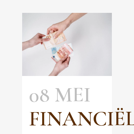
08 MEI
FINANCIË