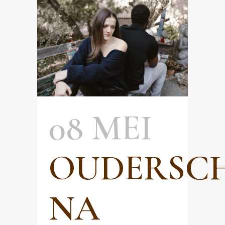
08 MEI
OUDERSC
NA