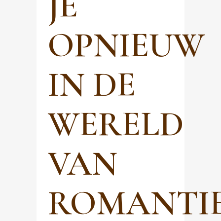
JE
OPNIEUW
IN DE
WERELD
VAN
ROMANTIE