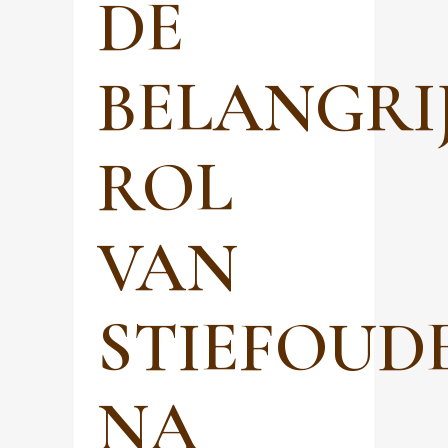
DE
BELANGRI
ROL
VAN
STIEFOUD
NA