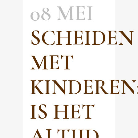
08 MEI
SCHEIDEN
MET
KINDEREN
IS HET
ALTIJD