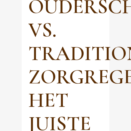
OUDERSC
VS.
TRADITIO
ZORGREGE
HET
JUISTE