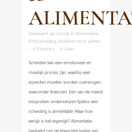
ALIMENTA
Geplaatst op 09:43h
in
Alimentatie
,
Echtscheiding
,
Kinderen
door
admin
0 Reactie's
0
Likes
Scheiden kan een emotioneel en
moeilijk proces zijn, waarbij veel
aspecten moeten worden overwogen,
waaronder financiën. Een van de meest
besproken onderwerpen tijdens een
scheiding is alimentatie. Maar hoe
eerlijk is het eigenlijk? Alimentatie,
bedoeld om de financiële lasten van