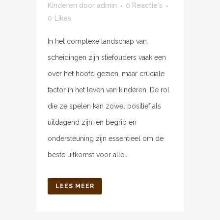
Kinderen
door
admin
0 Reactie's
0
Likes
In het complexe landschap van
scheidingen zijn stiefouders vaak een
over het hoofd gezien, maar cruciale
factor in het leven van kinderen. De rol
die ze spelen kan zowel positief als
uitdagend zijn, en begrip en
ondersteuning zijn essentieel om de
beste uitkomst voor alle...
LEES MEER