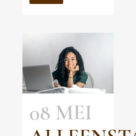
08 MEI