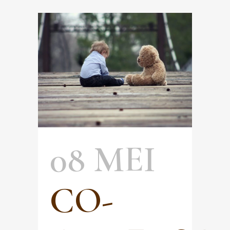
08 MEI
CO-