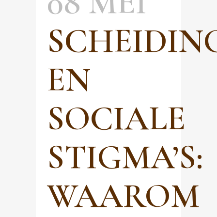
08 MEI
SCHEIDIN
EN
SOCIALE
STIGMA’S:
WAAROM