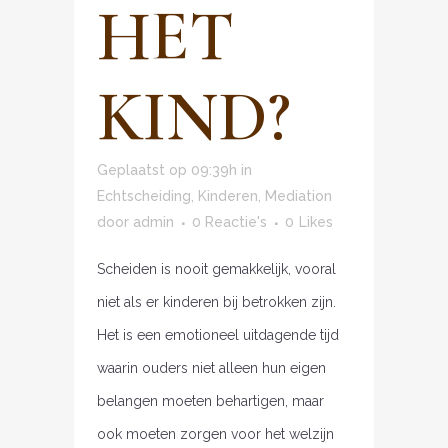
HET
KIND?
Geplaatst op 09:39h
in
Echtscheiding
,
Kinderen
,
Mediation
door
admin
0 Reactie's
0
Likes
Scheiden is nooit gemakkelijk, vooral
niet als er kinderen bij betrokken zijn.
Het is een emotioneel uitdagende tijd
waarin ouders niet alleen hun eigen
belangen moeten behartigen, maar
ook moeten zorgen voor het welzijn