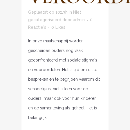
Geplaatst op 10:13h
in
Niet
gecategoriseerd
door
admin
0
Reactie's
0
Likes
In onze maatschappij worden
gescheiden ouders nog vaak
geconfronteerd met sociale stigma's
en vooroordelen. Het is tijd om dit te
bespreken en te begrijpen waarom dit
schadelijk is, niet alleen voor de
ouders, maar ook voor hun kinderen
en de samenleving als geheel. Het is
belangrijk...