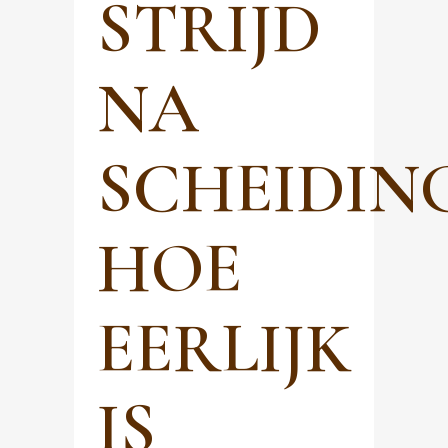
STRIJD
NA
SCHEIDING
HOE
EERLIJK
IS