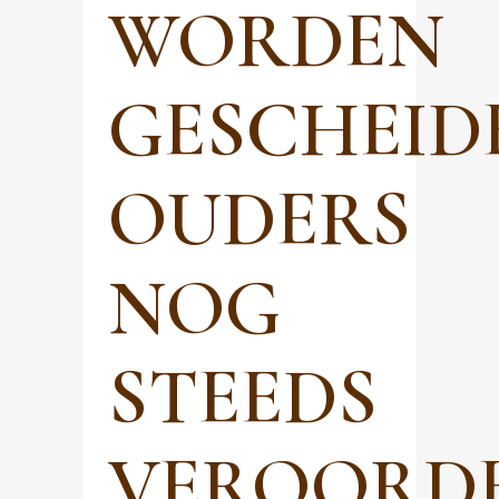
WORDEN
GESCHEID
OUDERS
NOG
STEEDS
VEROORDE