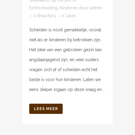
Geplaatst op 09:36h
in
Echtscheiding
,
Kinderen
door
admin
0 Reactie's
0
Likes
Scheiden is nooit gemakkelijk, vooral
niet als er kinderen bij betrokken zijn.
Het idee van een gebroken gezin kan
angstaanjagend zijn, en veel ouders
vragen zich af of scheiden echt het
beste is voor hun kinderen. Laten we
eens dieper ingaan op deze vraag en...
LEES MEER