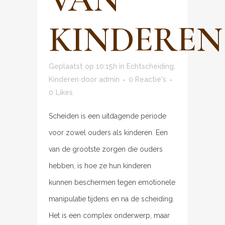
KINDEREN
Geplaatst op 10:15h
in
Echtscheiding
,
Kinderen
door
admin
0 Reactie's
0
Likes
Scheiden is een uitdagende periode
voor zowel ouders als kinderen. Een
van de grootste zorgen die ouders
hebben, is hoe ze hun kinderen
kunnen beschermen tegen emotionele
manipulatie tijdens en na de scheiding.
Het is een complex onderwerp, maar