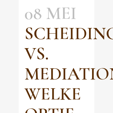
08 MEI
SCHEIDI
VS.
MEDIATIO
WELKE