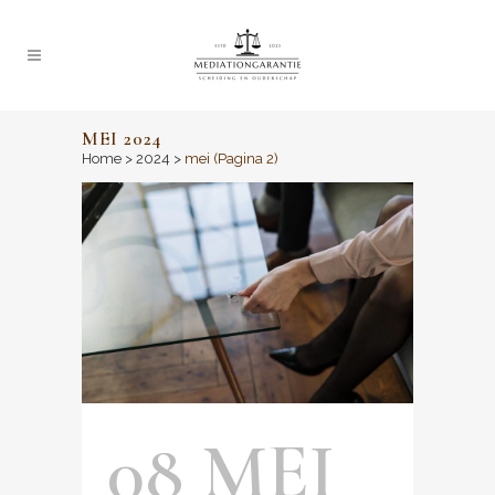
MEI 2024
Home
>
2024
>
mei
(Pagina 2)
08 MEI