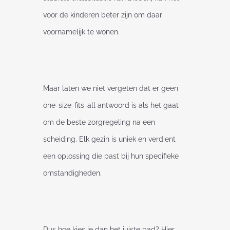
voor de kinderen beter zijn om daar
voornamelijk te wonen.
Maar laten we niet vergeten dat er geen
one-size-fits-all antwoord is als het gaat
om de beste zorgregeling na een
scheiding. Elk gezin is uniek en verdient
een oplossing die past bij hun specifieke
omstandigheden.
Dus hoe kies je dan het juiste pad? Hier