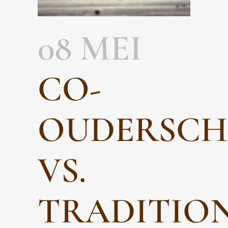
08 MEI
CO-
OUDERSCH
VS.
TRADITIO