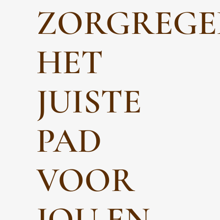
ZORGREGE
HET
JUISTE
PAD
VOOR
JOU EN