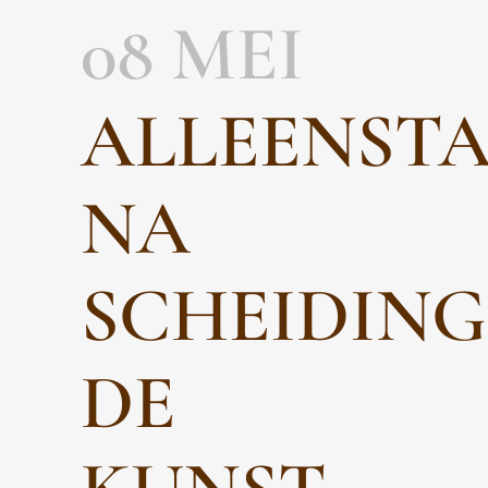
08 MEI
ALLEENST
NA
SCHEIDING
DE