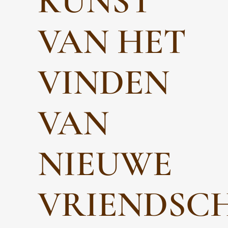
KUNST
VAN HET
VINDEN
VAN
NIEUWE
VRIENDSC