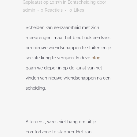
Geplaatst op 10:17h
in
Echtscheiding
door
admin
0 Reactie's
0
Likes
Scheiden kan eenzaamheid met zich
meebrengen, maar het biedt ook een kans
om nieuwe vriendschappen te sluiten en je
sociale kring te verrijken. In deze
blog
gaan we dieper in op de kunst van het
vinden van nieuwe vriendschappen na een
scheiding.
Allereerst, wees niet bang om uit je
comfortzone te stappen. Het kan