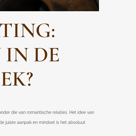
TING:
 IN DE
EK?
der die van romantische relaties. Het idee van
e juiste aanpak en mindset is het absoluut