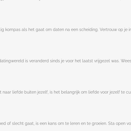
krachtig kompas als het gaat om daten na een scheiding. Vertrouw op je
atingwereld is veranderd sinds je voor het laatst vrijgezel was. Wee
t naar liefde buiten jezelf, is het belangrijk om liefde voor jezelf te cu
goed of slecht gaat, is een kans om te leren en te groeien. Sta open v