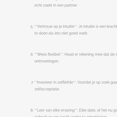
echt zoekt in een partner.
**Vertrouw op je intuïtie**: Je intuïtie is een 
te doen als iets niet goed voelt.
**Wees flexibel**: Houd er rekening mee dat de d
ontmoetingen.
**Investeer in zelfliefde**: Voordat je op zoek gaa
zelfacceptatie.
**Leer van elke ervaring**: Elke date, of het nu 