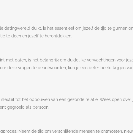
n de datingwereld duikt, is het essentieel om jezelf de tijd te gunne
tie te doen en jezelf te herontdekken.
int met daten, is het belangrijk om duidelijke verwachtingen voor jeze
Door deze vragen te beantwoorden, kun je een beter beeld krijgen van
 de sleutel tot het opbouwen van een gezonde relatie. Wees open over j
bent gegroeid als persoon.
atingproces. Neem de tijd om verschillende mensen te ontmoeten, nie