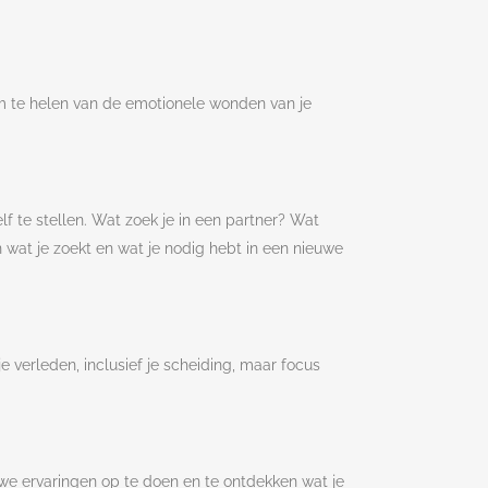
n om te helen van de emotionele wonden van je
lf te stellen. Wat zoek je in een partner? Wat
 wat je zoekt en wat je nodig hebt in een nieuwe
e verleden, inclusief je scheiding, maar focus
uwe ervaringen op te doen en te ontdekken wat je