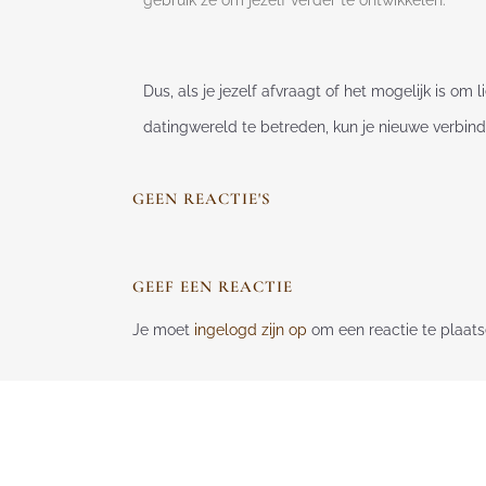
gebruik ze om jezelf verder te ontwikkelen.
Dus, als je jezelf afvraagt of het mogelijk is om
datingwereld te betreden, kun je nieuwe verbindi
GEEN REACTIE'S
GEEF EEN REACTIE
Je moet
ingelogd zijn op
om een reactie te plaats