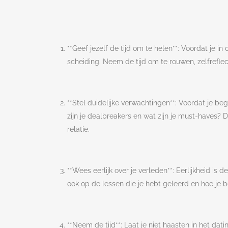
**Geef jezelf de tijd om te helen**: Voordat je i
scheiding. Neem de tijd om te rouwen, zelfreflec
**Stel duidelijke verwachtingen**: Voordat je beg
zijn je dealbreakers en wat zijn je must-haves? 
relatie.
**Wees eerlijk over je verleden**: Eerlijkheid is
ook op de lessen die je hebt geleerd en hoe je 
**Neem de tijd**: Laat je niet haasten in het d