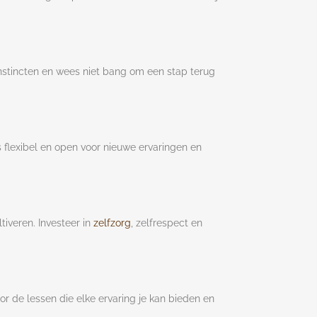
 instincten en wees niet bang om een stap terug
s flexibel en open voor nieuwe ervaringen en
ltiveren. Investeer in
zelfzorg
, zelfrespect en
oor de lessen die elke ervaring je kan bieden en