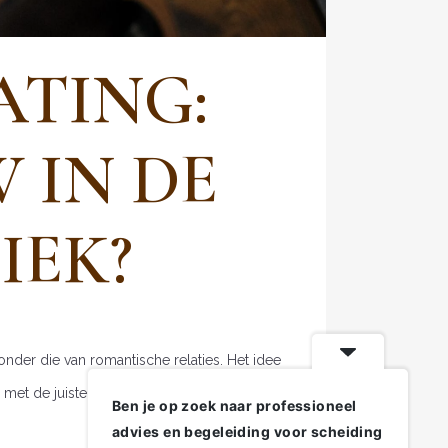
ATING:
 IN DE
IEK?
der die van romantische relaties. Het idee
et de juiste...
Ben je op zoek naar professioneel
advies en begeleiding voor scheiding