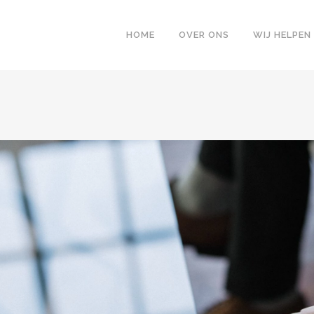
HOME
OVER ONS
WIJ HELPEN