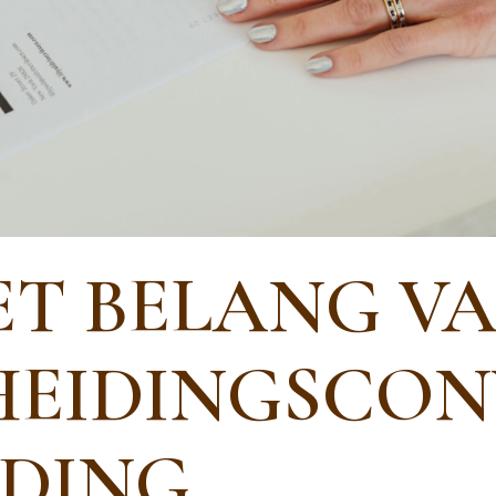
ET BELANG VA
HEIDINGSCO
IDING