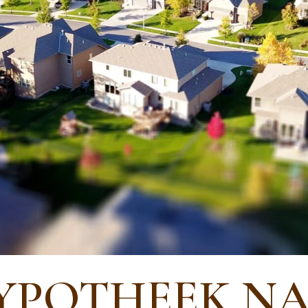
YPOTHEEK N