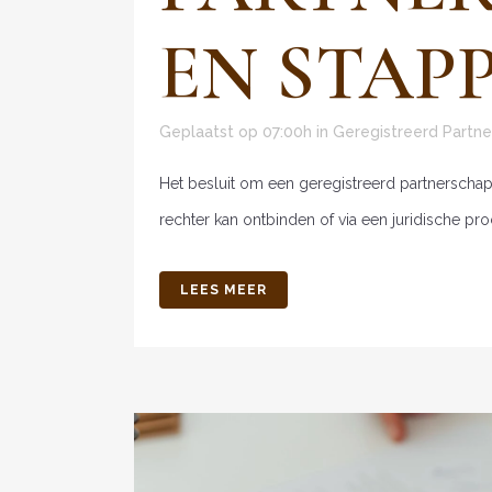
EN STAP
Geplaatst op 07:00h
in
Geregistreerd Partn
Het besluit om een geregistreerd partnerschap 
rechter kan ontbinden of via een juridische pro
LEES MEER