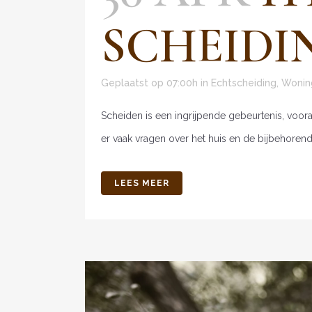
SCHEIDI
Geplaatst op 07:00h
in
Echtscheiding
,
Wonin
Scheiden is een ingrijpende gebeurtenis, voora
er vaak vragen over het huis en de bijbehorend
LEES MEER