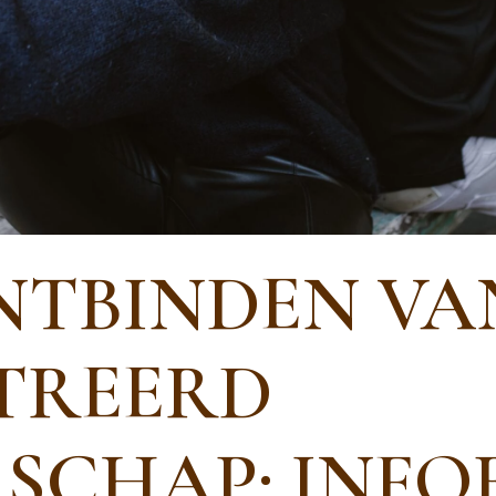
NTBINDEN VA
TREERD
SCHAP: INFO