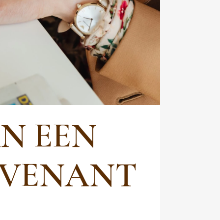
N EEN
NVENANT