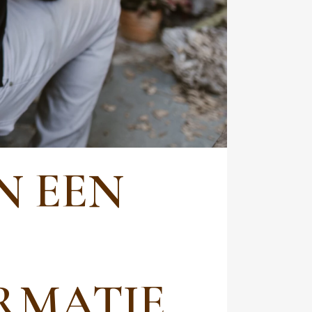
N EEN
RMATIE