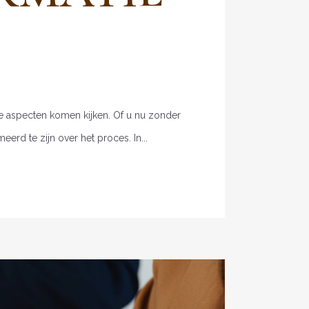
che aspecten komen kijken. Of u nu zonder
erd te zijn over het proces. In...