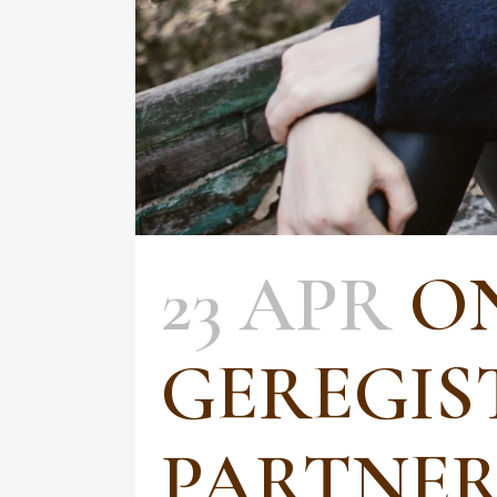
23 APR
O
GEREGIS
PARTNER