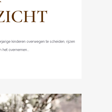
ZICHT
rjarige kinderen overwegen te scheiden, rijzen
n het overnemen...