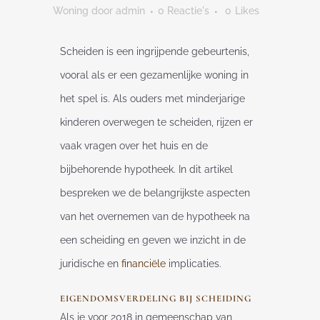
Woning
door
admin
0 Reactie's
0
Likes
Scheiden is een ingrijpende gebeurtenis,
vooral als er een gezamenlijke woning in
het spel is. Als ouders met minderjarige
kinderen overwegen te scheiden, rijzen er
vaak vragen over het huis en de
bijbehorende hypotheek. In dit artikel
bespreken we de belangrijkste aspecten
van het overnemen van de hypotheek na
een scheiding en geven we inzicht in de
juridische en
financiële
implicaties.
EIGENDOMSVERDELING BIJ SCHEIDING
Als je voor 2018 in gemeenschap van