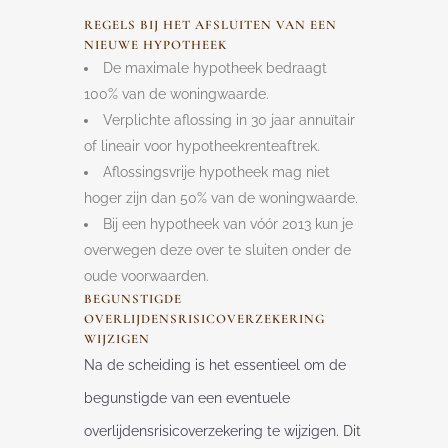
REGELS BIJ HET AFSLUITEN VAN EEN
NIEUWE HYPOTHEEK
De maximale hypotheek bedraagt
100% van de woningwaarde.
Verplichte aflossing in 30 jaar annuïtair
of lineair voor hypotheekrenteaftrek.
Aflossingsvrije hypotheek mag niet
hoger zijn dan 50% van de woningwaarde.
Bij een hypotheek van vóór 2013 kun je
overwegen deze over te sluiten onder de
oude voorwaarden.
BEGUNSTIGDE
OVERLIJDENSRISICOVERZEKERING
WIJZIGEN
Na de scheiding is het essentieel om de
begunstigde van een eventuele
overlijdensrisicoverzekering te wijzigen. Dit