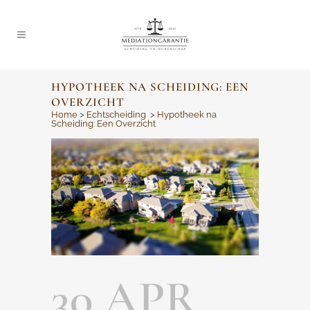
HYPOTHEEK NA SCHEIDING: EEN
OVERZICHT
Home
>
Echtscheiding
>
Hypotheek na
Scheiding: Een Overzicht
30 APR